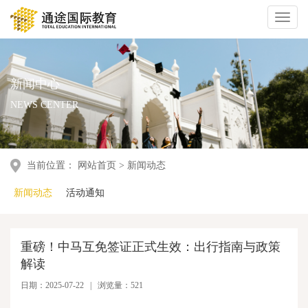
Toggl
naviga
新闻中心
NEWS CENTER
当前位置：
网站首页
>
新闻动态
新闻动态
活动通知
重磅！中马互免签证正式生效：出行指南与政策
解读
日期：2025-07-22 | 浏览量：521