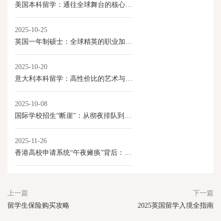
美国本科留学：通往全球舞台的核心优势
2025-10-25
英国一年制硕士：全球精英的职业加速器
2025-10-20
意大利本科留学：高性价比的艺术与学术选择
2025-10-08
国际学校招生“断崖”：从彻夜排队到门庭冷落
2025-11-26
香港高校申请系统“午夜瘫痪”背后：内地学生激增与香港教育产业化的新变局
上一篇
下一篇
留学生保险购买攻略
2025英国留学入境全指南
←
→