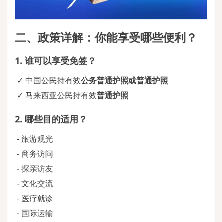
二、政策详解：你能享受哪些便利？
1. 谁可以享受免签？
✓ 中国公民持有效
公务普通护照或普通护照
✓ 马来西亚公民持有效
普通护照
2. 哪些目的适用？
-
旅游观光
-
商务访问
-
探亲访友
-
文化交流
-
医疗就诊
-
国际运输