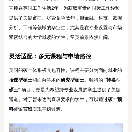
直接在英国工作生活2年，为获取宝贵的国际工作经验
提供了关键窗口。尽管竞争激烈，但金融、科技、数据
分析、工程等领域的毕业生，尤其是在专业设置与市场
紧密结合的大学就读的学生，留英前景依然广阔。
灵活适配：多元课程与申请路径
英国的硕士体系极具包容性。课程主要分为面向就业的
授课型硕士
和面向学术的
研究型硕士
。独特的
“转换型
硕士”
项目，更是为希望跨专业发展的学生提供了关键
通道。对于暂未达到直录要求的学生，可以通过
硕士预
科
或
语言班
实现平稳过渡。