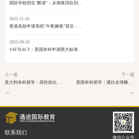
国际学校招生“断崖”：从彻夜排队到门庭冷落
2025-11-26
香港高校申请系统“午夜瘫痪”背后：内地学生激增与香港教育产业化的新变局
2025-09-26
SAT与ACT：美国本科申请两大标准化考试解析
上一篇
下一篇
意大利本科留学：高性价比的艺术与学术选择
美国本科留学：通往全球舞台的核心优势
←
→
联系我们
微信公众号