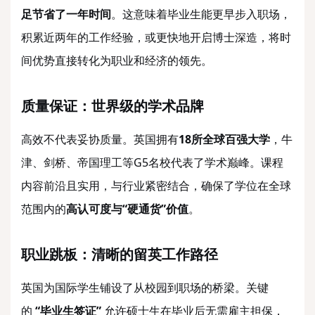
足节省了一年时间
。这意味着毕业生能更早步入职场，
积累近两年的工作经验，或更快地开启博士深造，将时
间优势直接转化为职业和经济的领先。
质量保证：世界级的学术品牌
高效不代表妥协质量。英国拥有
18所全球百强大学
，牛
津、剑桥、帝国理工等
G5名校代表了学术巅峰。课程
内容前沿且实用，与行业紧密结合，确保了学位在全球
范围内的
高认可度与
“硬通货”价值
。
职业跳板：清晰的留英工作路径
英国为国际学生铺设了从校园到职场的桥梁。关键
的
“毕业生签证”
允许硕士生在毕业后无需雇主担保，