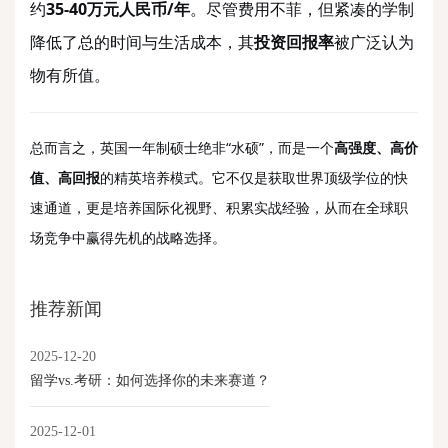
约
35-40万元人民币/年
。尽管费用不菲，但紧凑的学制
降低了总的时间与生活成本，其
投资回报率
被广泛认为
物有所值。
总而言之，英国一年制硕士绝非“水硕”，而是一个
高强度、高价
值、高回报
的精英培养模式。它不仅是获取世界顶级学位的快
速通道，更是培养国际化视野、积累实战经验，从而在全球职
场竞争中赢得先机的战略选择。
推荐新闻
2025-12-20
留学vs.考研：如何选择你的未来赛道？
2025-12-01