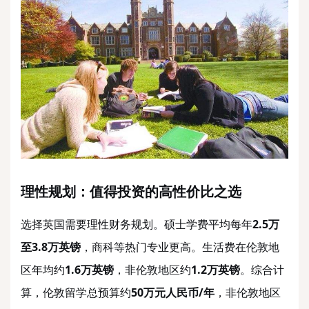
理性规划：值得投资的高性价比之选
选择英国需要理性财务规划。硕士学费平均每年
2.5万
至3.8万英镑
，商科等热门专业更高。生活费在伦敦地
区年均约
1.6万英镑
，非伦敦地区约
1.2万英镑
。综合计
算，伦敦留学总预算约
50万元人民币/年
，非伦敦地区